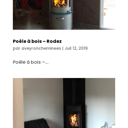
Poêle à bois – Rodez
par
aveyroncheminees
|
Juil 12, 2019
Poêle à bois –...